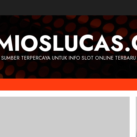
MIOSLUCAS
SUMBER TERPERCAYA UNTUK INFO SLOT ONLINE TERBARU