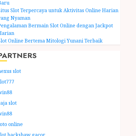
Baru
Situs Slot Terpercaya untuk Aktivitas Online Harian
yang Nyaman
Pengalaman Bermain Slot Online dengan Jackpot
Harian
Slot Online Bertema Mitologi Yunani Terbaik
PARTNERS
nexus slot
slot777
win88
aja slot
win88
toto online
slot hackshaw gacor