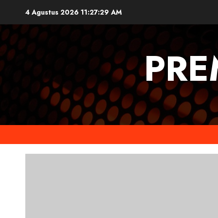
Skip
4 Agustus 2026
11:27:31 AM
to
content
PRE