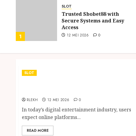
SLOT
Trusted Sbobet88 with
i
Secure Systems and Easy
Access
12 MEI 2026
0
1
SLOT
Trusted Sbobet88 with Secure Systems and
Easy Access
RLEKH
12 MEI 2026
0
In today’s digital entertainment industry, users
expect online platforms...
READ MORE