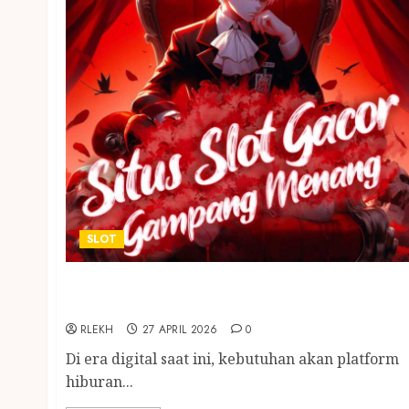
SLOT
Situs Slot Terpercaya untuk Aktivitas Online
Harian yang Nyaman
RLEKH
27 APRIL 2026
0
Di era digital saat ini, kebutuhan akan platform
hiburan...