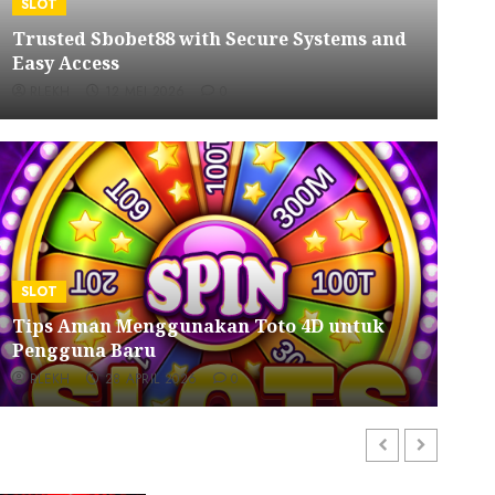
SLOT
Trusted Sbobet88 with Secure Systems and
Easy Access
RLEKH
12 MEI 2026
0
SLOT
SLOT
Tips Aman Menggunakan Toto 4D untuk
Pengguna Baru
Tips Aman Menggunakan Toto 4D untuk Pengguna 
RLEKH
28 APRIL 2026
0
RLEKH
28 APRIL 2026
0