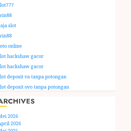
slot777
win88
aja slot
win88
toto online
slot hackshaw gacor
slot hackshaw gacor
slot deposit va tanpa potongan
slot deposit ovo tanpa potongan
ARCHIVES
Mei 2026
April 2026
Mei 2025