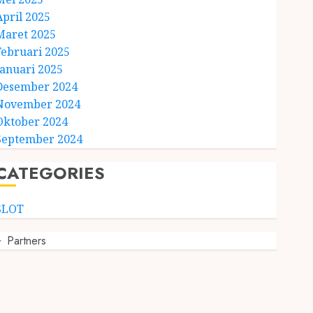
April 2025
Maret 2025
Februari 2025
Januari 2025
Desember 2024
November 2024
Oktober 2024
September 2024
CATEGORIES
SLOT
Partners