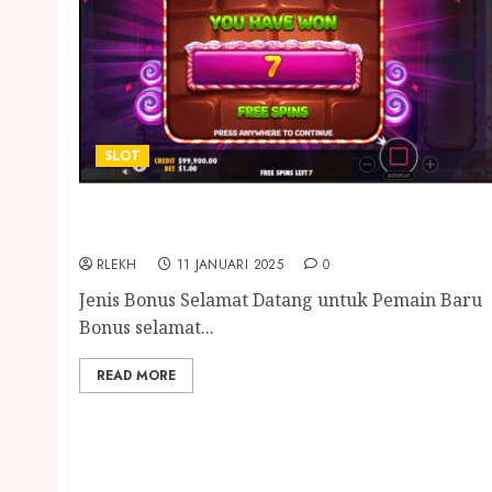
SLOT
Jenis-Jenis Bonus Slot Online yang Perlu
Anda Ketahui
RLEKH
11 JANUARI 2025
0
Jenis Bonus Selamat Datang untuk Pemain Baru
Bonus selamat...
READ MORE