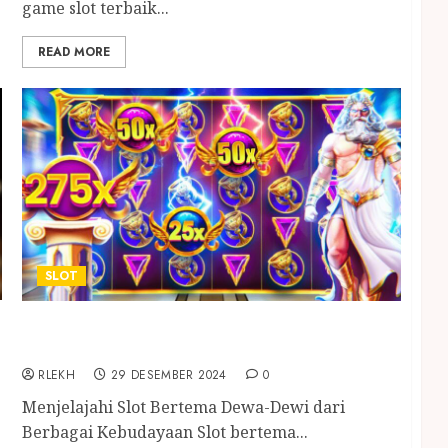
game slot terbaik...
READ MORE
SLOT
Slot Online Bertema Mitologi yang Paling
Seru
RLEKH
29 DESEMBER 2024
0
Menjelajahi Slot Bertema Dewa-Dewi dari
Berbagai Kebudayaan Slot bertema...