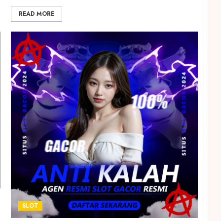
READ MORE
SLOT