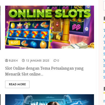
SLOT
Top 5 Slot Online dengan Tema Unik
RLEKH
13 JANUARI 2025
0
Slot Online dengan Tema Petualangan yang
Menarik Slot online...
READ MORE