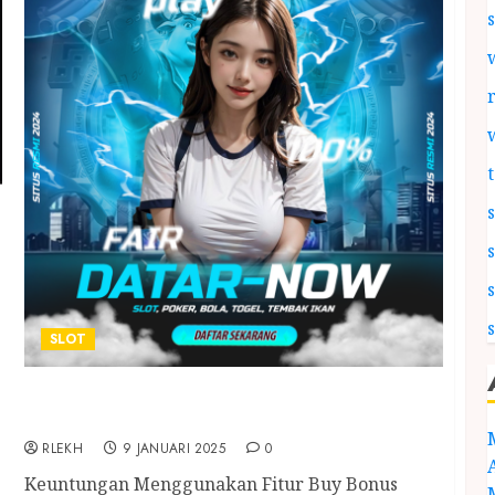
r
SLOT
Panduan Memahami Fitur Buy Bonus di Slot
Online
RLEKH
9 JANUARI 2025
0
Keuntungan Menggunakan Fitur Buy Bonus