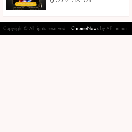
29 APRIL 2025
0
Copyright © All rights reserved.
|
ChromeNews
by AF themes.