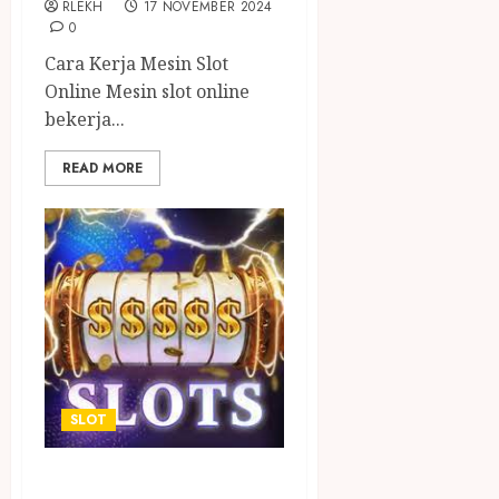
RLEKH
17 NOVEMBER 2024
0
Cara Kerja Mesin Slot
Online Mesin slot online
bekerja...
READ MORE
SLOT
5 Slot Online