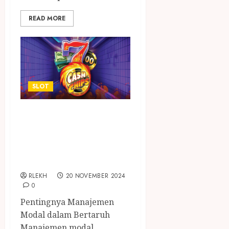
READ MORE
SLOT
Strategi Bertaruh
untuk Menang
Maksimal di Slot
Online
RLEKH
20 NOVEMBER 2024
0
Pentingnya Manajemen
Modal dalam Bertaruh
Manajemen modal