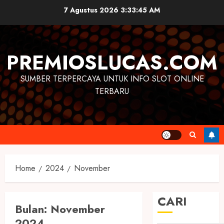
Skip
7 Agustus 2026
3:33:46 AM
to
content
PREMIOSLUCAS.COM
SUMBER TERPERCAYA UNTUK INFO SLOT ONLINE
TERBARU
Home
2024
November
CARI
Bulan:
November
2024