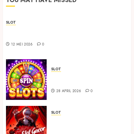
YOU MAY HAVE MISSED
2026
0
SLOT
Trusted Sbobet88 with Secure Systems and Easy
Access
12 MEI 2026
0
SLOT
Tips Aman Menggunakan Toto
4D untuk Pengguna Baru
28 APRIL 2026
0
SLOT
Situs Slot Terpercaya untuk
Aktivitas Online Harian yang
Nyaman