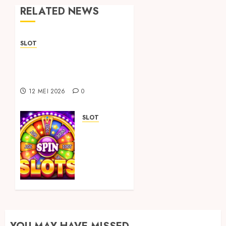
RELATED NEWS
SLOT
Trusted Sbobet88 with
Secure Systems and Easy
Access
12 MEI 2026
0
SLOT
Tips
Aman
Menggunakan
Toto 4D
untuk
Pengguna
Baru
28 APRIL