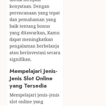
kenyataan. Dengan
perencanaan yang tepat
dan pemahaman yang
baik tentang bonus
yang ditawarkan, Kamu
dapat meningkatkan
pengalaman berbelanja
atau berinvestasi secara
signifikan.
Mempelajari Jenis-
Jenis Slot Online
yang Tersedia
Mempelajari jenis-jenis
slot online yang