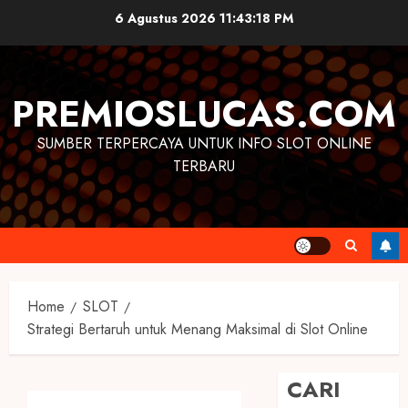
Skip
6 Agustus 2026
11:43:18 PM
to
content
PREMIOSLUCAS.COM
SUMBER TERPERCAYA UNTUK INFO SLOT ONLINE
TERBARU
Home
SLOT
Strategi Bertaruh untuk Menang Maksimal di Slot Online
CARI