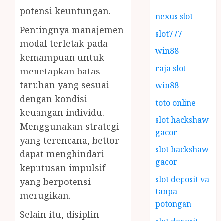
potensi keuntungan.
nexus slot
Pentingnya manajemen
slot777
modal terletak pada
win88
kemampuan untuk
raja slot
menetapkan batas
taruhan yang sesuai
win88
dengan kondisi
toto online
keuangan individu.
slot hackshaw
Menggunakan strategi
gacor
yang terencana, bettor
slot hackshaw
dapat menghindari
gacor
keputusan impulsif
slot deposit va
yang berpotensi
tanpa
merugikan.
potongan
Selain itu, disiplin