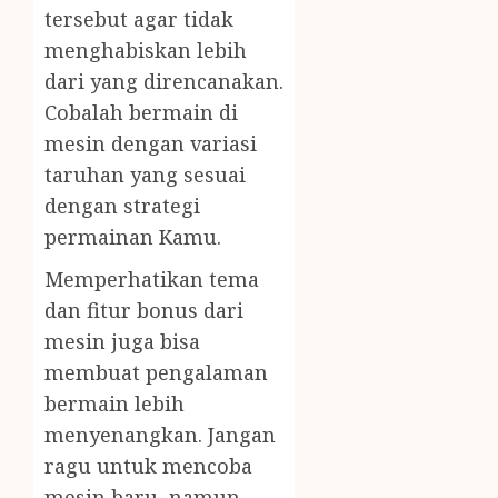
tersebut agar tidak
menghabiskan lebih
dari yang direncanakan.
Cobalah bermain di
mesin dengan variasi
taruhan yang sesuai
dengan strategi
permainan Kamu.
Memperhatikan tema
dan fitur bonus dari
mesin juga bisa
membuat pengalaman
bermain lebih
menyenangkan. Jangan
ragu untuk mencoba
mesin baru, namun