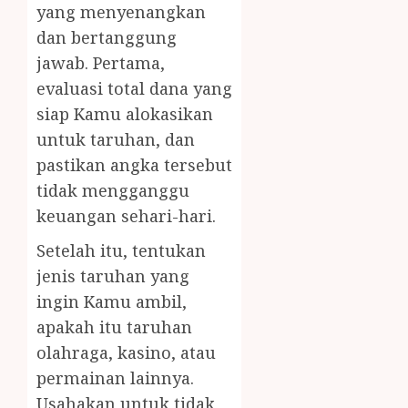
yang menyenangkan
dan bertanggung
jawab. Pertama,
evaluasi total dana yang
siap Kamu alokasikan
untuk taruhan, dan
pastikan angka tersebut
tidak mengganggu
keuangan sehari-hari.
Setelah itu, tentukan
jenis taruhan yang
ingin Kamu ambil,
apakah itu taruhan
olahraga, kasino, atau
permainan lainnya.
Usahakan untuk tidak