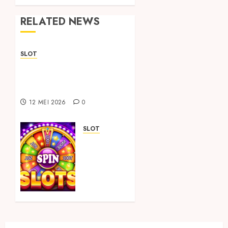
RELATED NEWS
SLOT
Trusted Sbobet88 with
Secure Systems and Easy
Access
12 MEI 2026
0
SLOT
Tips
Aman
Menggunakan
Toto 4D
untuk
Pengguna
Baru