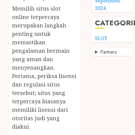
September
2024
Memilih situs slot
online terpercaya
CATEGORI
merupakan langkah
penting untuk
SLOT
memastikan
pengalaman bermain
Partners
yang aman dan
menyenangkan.
Pertama, periksa lisensi
dan regulasi situs
tersebut; situs yang
terpercaya biasanya
memiliki lisensi dari
otoritas judi yang
diakui.