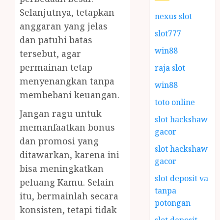
Selanjutnya, tetapkan
nexus slot
anggaran yang jelas
slot777
dan patuhi batas
win88
tersebut, agar
permainan tetap
raja slot
menyenangkan tanpa
win88
membebani keuangan.
toto online
Jangan ragu untuk
slot hackshaw
memanfaatkan bonus
gacor
dan promosi yang
slot hackshaw
ditawarkan, karena ini
gacor
bisa meningkatkan
slot deposit va
peluang Kamu. Selain
tanpa
itu, bermainlah secara
potongan
konsisten, tetapi tidak