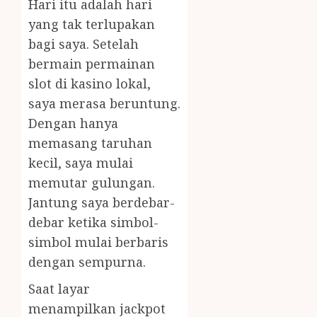
Hari itu adalah hari
yang tak terlupakan
bagi saya. Setelah
bermain permainan
slot di kasino lokal,
saya merasa beruntung.
Dengan hanya
memasang taruhan
kecil, saya mulai
memutar gulungan.
Jantung saya berdebar-
debar ketika simbol-
simbol mulai berbaris
dengan sempurna.
Saat layar
menampilkan jackpot