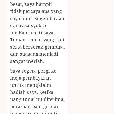
besar, saya hampir
tidak percaya apa yang
saya lihat. Kegembiraan
dan rasa syukur
melKamu hati saya.
Teman-teman yang ikut
serta bersorak gembira,
dan suasana menjadi
sangat meriah.
Saya segera pergi ke
meja pembayaran
untuk mengklaim
hadiah saya. Ketika
uang tunai itu diterima,
perasaan bahagia dan
bangga menyelimuti