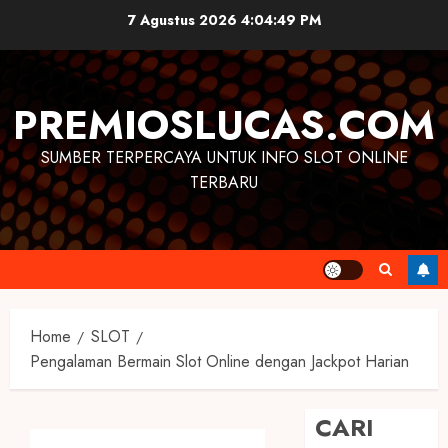
Skip
7 Agustus 2026
4:04:50 PM
to
content
PREMIOSLUCAS.COM
SUMBER TERPERCAYA UNTUK INFO SLOT ONLINE
TERBARU
Home
SLOT
Pengalaman Bermain Slot Online dengan Jackpot Harian
CARI