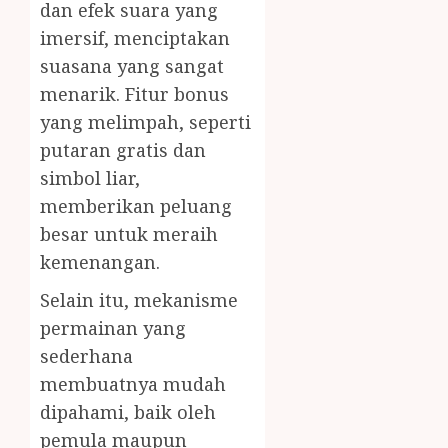
dan efek suara yang
imersif, menciptakan
suasana yang sangat
menarik. Fitur bonus
yang melimpah, seperti
putaran gratis dan
simbol liar,
memberikan peluang
besar untuk meraih
kemenangan.
Selain itu, mekanisme
permainan yang
sederhana
membuatnya mudah
dipahami, baik oleh
pemula maupun