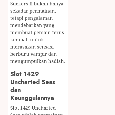
Suckers II bukan hanya
sekadar permainan,
tetapi pengalaman
mendebarkan yang
membuat pemain terus
kembali untuk
merasakan sensasi
berburu vampir dan
mengumpulkan hadiah.
Slot 1429
Uncharted Seas
dan
Keunggulannya
Slot 1429 Uncharted