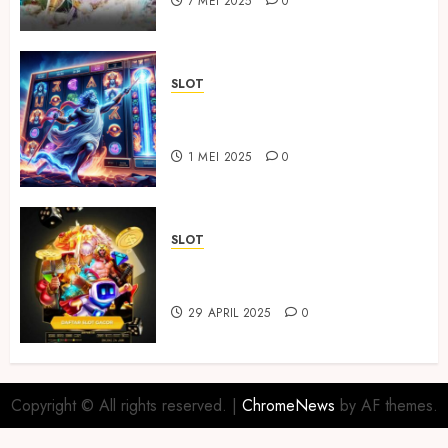
7 MEI 2025
0
SLOT
Slot Online Bertema Mitologi
Yunani Terbaik
1 MEI 2025
0
SLOT
10 Situs Slot Online dengan
Bonus Referral Terbaik
29 APRIL 2025
0
Copyright © All rights reserved.
|
ChromeNews
by AF themes.