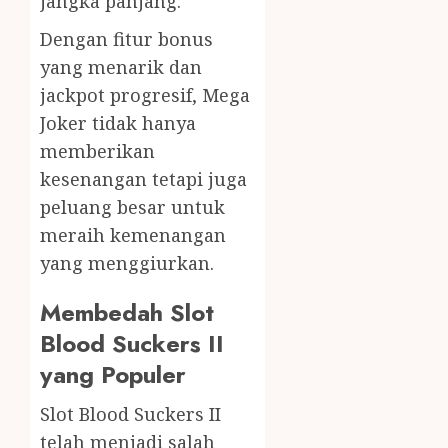
jangka panjang.
Dengan fitur bonus
yang menarik dan
jackpot progresif, Mega
Joker tidak hanya
memberikan
kesenangan tetapi juga
peluang besar untuk
meraih kemenangan
yang menggiurkan.
Membedah Slot
Blood Suckers II
yang Populer
Slot Blood Suckers II
telah menjadi salah