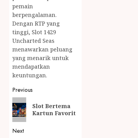
pemain
berpengalaman.
Dengan RTP yang
tinggi, Slot 1429
Uncharted Seas
menawarkan peluang
yang menarik untuk
mendapatkan
keuntungan.
Post
Previous
navigation
Previous
Slot Bertema
post:
Kartun Favorit
Next