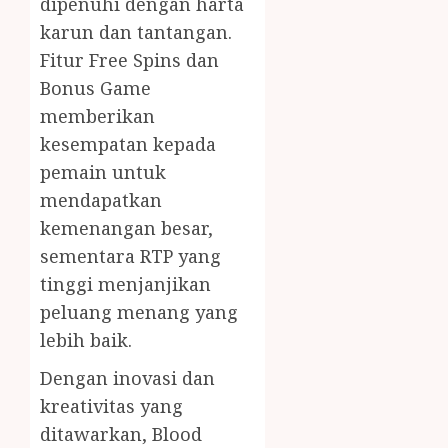
dipenuhi dengan harta
karun dan tantangan.
Fitur Free Spins dan
Bonus Game
memberikan
kesempatan kepada
pemain untuk
mendapatkan
kemenangan besar,
sementara RTP yang
tinggi menjanjikan
peluang menang yang
lebih baik.
Dengan inovasi dan
kreativitas yang
ditawarkan, Blood