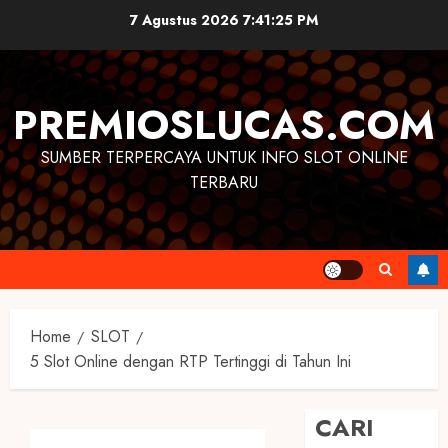
Skip
7 Agustus 2026
7:41:26 PM
to
content
PREMIOSLUCAS.COM
SUMBER TERPERCAYA UNTUK INFO SLOT ONLINE
TERBARU
Home
SLOT
5 Slot Online dengan RTP Tertinggi di Tahun Ini
CARI