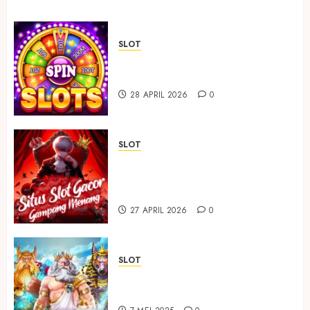
SLOT
Tips Aman Menggunakan Toto
4D untuk Pengguna Baru
28 APRIL 2026
0
SLOT
Situs Slot Terpercaya untuk
Aktivitas Online Harian yang
Nyaman
27 APRIL 2026
0
SLOT
Pengalaman Bermain Slot
Online dengan Jackpot Harian