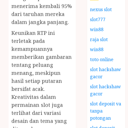
menerima kembali 95%
nexus slot
dari taruhan mereka
slot777
dalam jangka panjang.
win88
Keunikan RTP ini
raja slot
terletak pada
kemampuannya
win88
memberikan gambaran
toto online
tentang peluang
slot hackshaw
menang, meskipun
gacor
hasil setiap putaran
slot hackshaw
bersifat acak.
gacor
Kreativitas dalam
slot deposit va
permainan slot juga
tanpa
terlihat dari variasi
potongan
desain dan tema yang