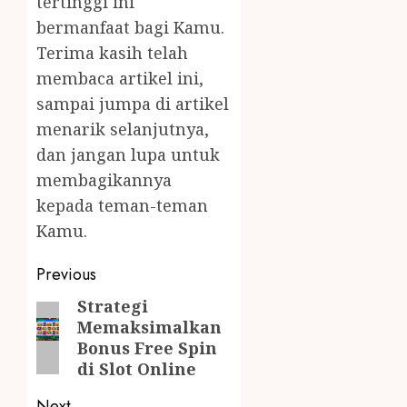
tertinggi ini
bermanfaat bagi Kamu.
Terima kasih telah
membaca artikel ini,
sampai jumpa di artikel
menarik selanjutnya,
dan jangan lupa untuk
membagikannya
kepada teman-teman
Kamu.
Post
Previous
navigation
Strategi
Previous
Memaksimalkan
post:
Bonus Free Spin
di Slot Online
Next