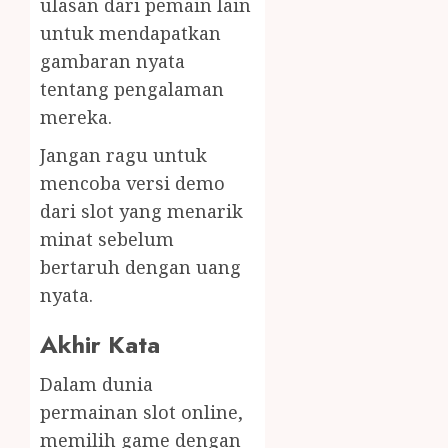
ulasan dari pemain lain
untuk mendapatkan
gambaran nyata
tentang pengalaman
mereka.
Jangan ragu untuk
mencoba versi demo
dari slot yang menarik
minat sebelum
bertaruh dengan uang
nyata.
Akhir Kata
Dalam dunia
permainan slot online,
memilih game dengan