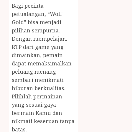
Bagi pecinta
petualangan, “Wolf
Gold” bisa menjadi
pilihan sempurna.
Dengan mempelajari
RTP dari game yang
dimainkan, pemain
dapat memaksimalkan
peluang menang
sembari menikmati
hiburan berkualitas.
Pilihlah permainan
yang sesuai gaya
bermain Kamu dan
nikmati keseruan tanpa
batas.