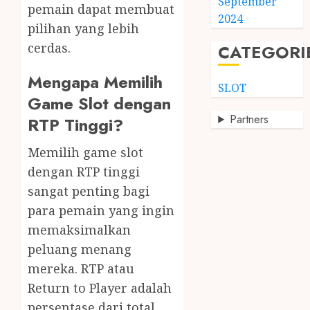
September
pemain dapat membuat
2024
pilihan yang lebih
cerdas.
CATEGORI
Mengapa Memilih
SLOT
Game Slot dengan
Partners
RTP Tinggi?
Memilih game slot
dengan RTP tinggi
sangat penting bagi
para pemain yang ingin
memaksimalkan
peluang menang
mereka. RTP atau
Return to Player adalah
persentase dari total