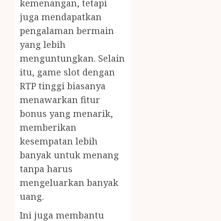
kemenangan, tetapi
juga mendapatkan
pengalaman bermain
yang lebih
menguntungkan. Selain
itu, game slot dengan
RTP tinggi biasanya
menawarkan fitur
bonus yang menarik,
memberikan
kesempatan lebih
banyak untuk menang
tanpa harus
mengeluarkan banyak
uang.
Ini juga membantu