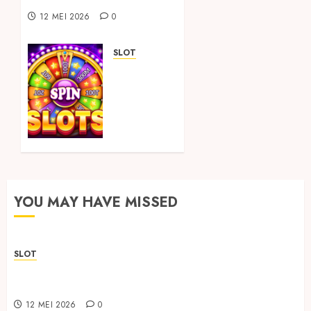
12 MEI 2026
0
SLOT
Tips
Aman
Menggunakan
Toto 4D
untuk
Pengguna
Baru
28 APRIL
YOU MAY HAVE MISSED
2026
0
SLOT
Trusted Sbobet88 with Secure Systems and Easy
Access
12 MEI 2026
0