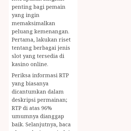
penting bagi pemain
yang ingin
memaksimalkan
peluang kemenangan.
Pertama, lakukan riset
tentang berbagai jenis
slot yang tersedia di
kasino online.
Periksa informasi RTP
yang biasanya
dicantumkan dalam
deskripsi permainan;
RTP di atas 96%
umumnya dianggap
baik. Selanjutnya, baca